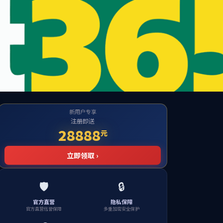
方网站
领域
新闻中心
人力资源
党群建设