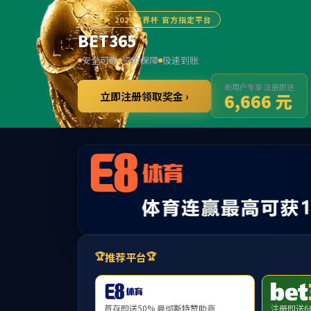
中国
首页
公司概况