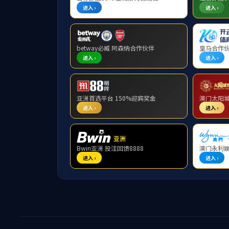
304永利集团简介
投资关系
组织架构
资质荣誉
联系我们
友情链接
联系我们